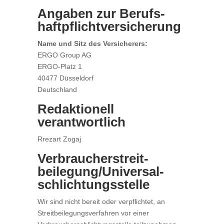
Angaben zur Berufs­
haftpflicht­versicherung
Name und Sitz des Versicherers:
ERGO Group AG
ERGO-Platz 1
40477 Düsseldorf
Deutschland
Redaktionell
verantwortlich
Rrezart Zogaj
Verbraucher­streit­
beilegung/Universal­
schlichtungs­stelle
Wir sind nicht bereit oder verpflichtet, an
Streitbeilegungsverfahren vor einer