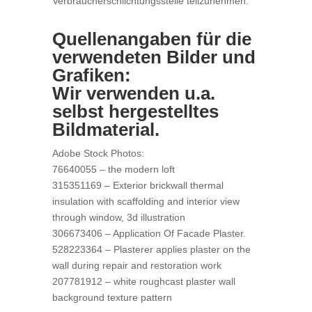
Verbraucherschlichtungsstelle teilzunehmen.
Quellenangaben für die
verwendeten Bilder und
Grafiken:
Wir verwenden u.a.
selbst hergestelltes
Bildmaterial.
Adobe Stock Photos:
76640055 – the modern loft
315351169 – Exterior brickwall thermal
insulation with scaffolding and interior view
through window, 3d illustration
306673406 – Application Of Facade Plaster.
528223364 – Plasterer applies plaster on the
wall during repair and restoration work
207781912 – white roughcast plaster wall
background texture pattern