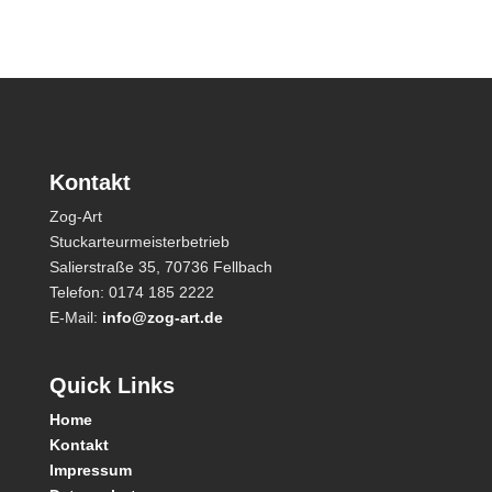
Kontakt
Zog-Art
Stuckarteurmeisterbetrieb
Salierstraße 35,
70736 Fellbach
Telefon: 0174 185 2222
E-Mail:
info@zog-art.de
Quick Links
Home
Kontakt
Impressum