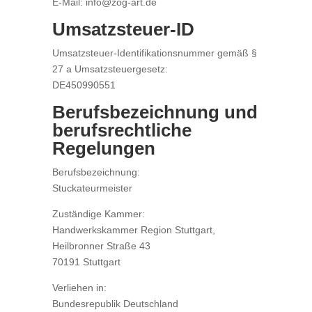
E-Mail: info@zog-art.de
Umsatzsteuer-ID
Umsatzsteuer-Identifikationsnummer gemäß §
27 a Umsatzsteuergesetz:
DE450990551
Berufsbezeichnung und
berufsrechtliche
Regelungen
Berufsbezeichnung:
Stuckateurmeister
Zuständige Kammer:
Handwerkskammer Region Stuttgart,
Heilbronner Straße 43
70191 Stuttgart
Verliehen in:
Bundesrepublik Deutschland