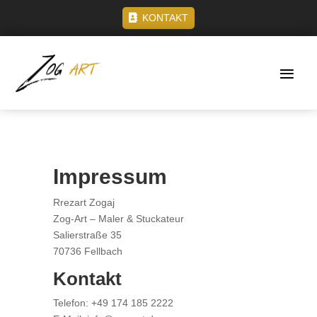
KONTAKT
Impressum
Rrezart Zogaj
Zog-Art – Maler & Stuckateur
Salierstraße 35
70736 Fellbach
Kontakt
Telefon: +49 174 185 2222